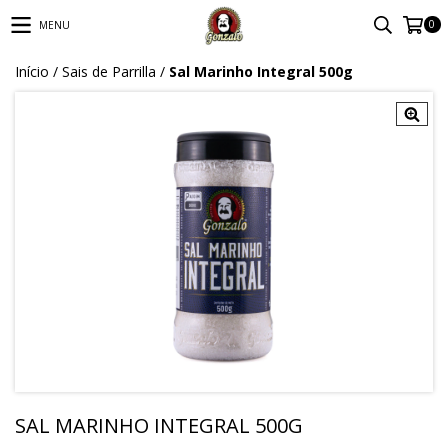
0
MENU
Início
/
Sais de Parrilla
/
Sal Marinho Integral 500g
SAL MARINHO INTEGRAL 500G