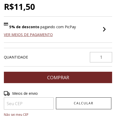
R$11,50
5% de desconto
pagando com PicPay
VER MEIOS DE PAGAMENTO
QUANTIDADE
Entregas para o CEP:
ALTERAR CEP
Meios de envio
CALCULAR
Não sei meu CEP