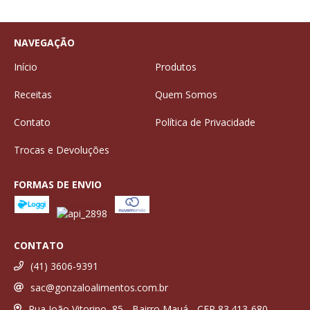
NAVEGAÇÃO
Início
Produtos
Receitas
Quem Somos
Contato
Política de Privacidade
Trocas e Devoluções
FORMAS DE ENVIO
CONTATO
(41) 3606-9391
sac@gonzaloalimentos.com.br
Rua João Vitorino, 85 - Bairro Mauá - CEP 83.413-680 -