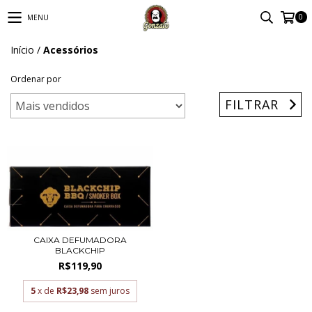
0
MENU
Início
/
Acessórios
Ordenar por
FILTRAR
CAIXA DEFUMADORA
BLACKCHIP
R$119,90
5
x de
R$23,98
sem juros