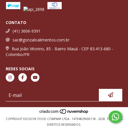
CONTATO
(41) 3606-9391
sac@gonzaloalimentos.com.br
Rua João Vitorino, 85 - Bairro Mauá - CEP 83.413-680 -
Colombo/PR
REDES SOCIAIS
COPYRIGHT DIOSCHE FOOD COMPANY LTDA - 14794829000118 - 2026. TODOS OS
DIREITOS RESERVADOS.